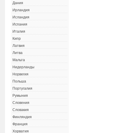
Дания
Ирландия
Исландия
Испания
Италия
Кипр
Латвия
Литва
Мальта
Нидерланды
Норвегия
Польша
Португалия
Румыния
Словения
Словакия
Финляндия
Франция
Хорватия