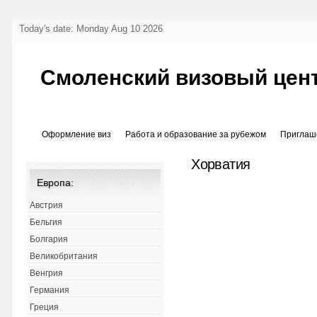
Today's date: Monday Aug 10 2026
Смоленский визовый цен
Оформление виз
Работа и образование за рубежом
Приглаш
Хорватия
Европа:
Австрия
Бельгия
Болгария
Великобритания
Венгрия
Германия
Греция