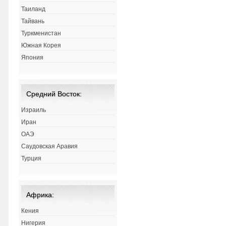
Таиланд
Тайвань
Туркменистан
Южная Корея
Япония
Средний Восток:
Израиль
Иран
ОАЭ
Саудовская Аравия
Турция
Африка:
Кения
Нигерия