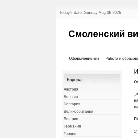
Today's date: Sunday Aug 09 2026
Смоленский ви
Оформление виз
Работа и образов
И
Европа:
О
Австрия
Э
Бельгия
на
Болгария
на
Великобритания
П
Венгрия
Германия
1)
Греция