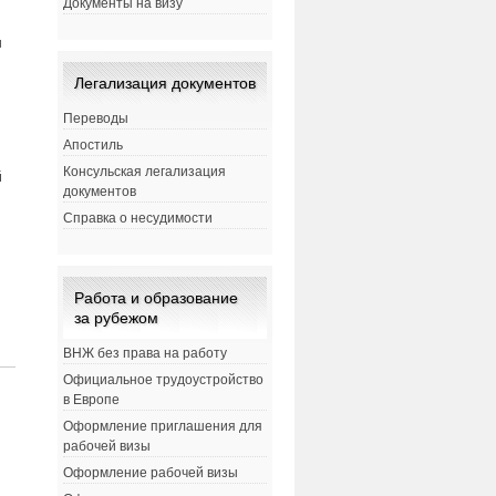
Документы на визу
ы
Легализация документов
Переводы
Апостиль
Консульская легализация
й
документов
Справка о несудимости
Работа и образование
за рубежом
ВНЖ без права на работу
Официальное трудоустройство
в Европе
Оформление приглашения для
рабочей визы
Оформление рабочей визы