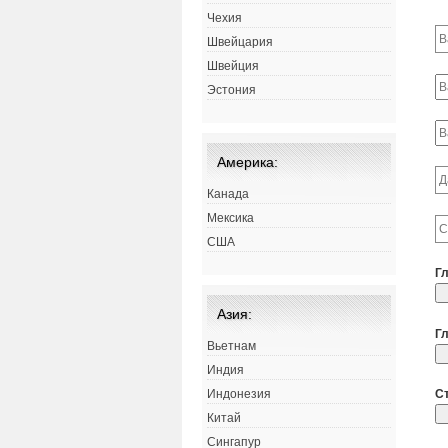
Чехия
Швейцария
Швейция
Эстония
Америка:
Канада
Мексика
США
Г
Азия:
Г
Вьетнам
Индия
С
Индонезия
Китай
Сингапур