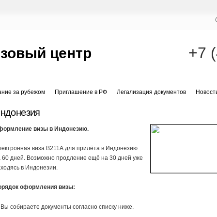
+7 
зовый центр
ание за рубежом
Приглашение в РФ
Легализация документов
Новост
ндонезия
формление визы в Индонезию.
лектронная виза B211А для прилёта в Индонезию
 60 дней. Возможно продление ещё на 30 дней уже
ходясь в Индонезии.
орядок оформления визы:
 Вы собираете документы согласно списку ниже.