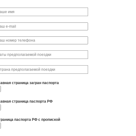
лавная страница загран паспорта
лавная страница паспорта РФ
траница паспорта РФ с пропиской