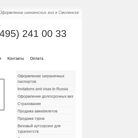
Оформление шенгенских виз в Смоленске
(495) 241 00 33
и
Контакты
Оплата
Оформление заграничных
паспортов
Invitations and visas to Russia
Оформление долгосрочных виз
Страхование
Продажа авиабилетов
Продажа туров
Визовый аутсорсинг для
турагентств