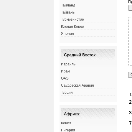
П
Таиланд
Тайвань
Туркменистан
Южная Корея
Япония
Средний Восток:
Израиль
Иран
ОАЭ
Саудовская Аравия
Турция
Африка:
Кения
Нигерия