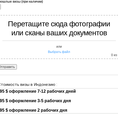
рошлые визы (при наличии)
Перетащите сюда фотографии
или сканы ваших документов
или
Выбрать файл
0
из