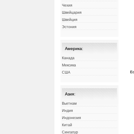
Чехия
Швейцария
Швейция
Эстония
Америка:
Канада
Мексика
Е
США
Азия:
Вьетнам
Индия
Индонезия
Китай
Сингапур