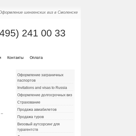
Оформление шенгенских виз в Смоленске
(495) 241 00 33
и
Контакты
Оплата
Оформление заграничных
паспортов
Invitations and visas to Russia
Оформление долгосрочных виз
Страхование
Продажа авиабилетов
 –
Продажа туров
Визовый аутсорсинг для
турагентств