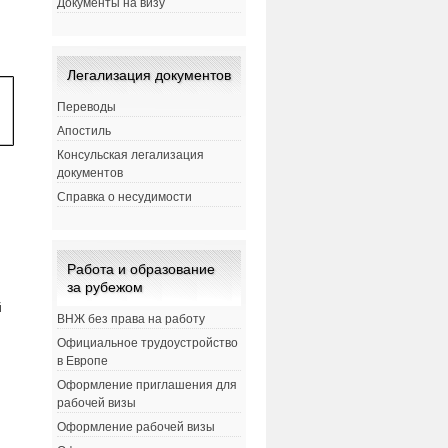
Документы на визу
Легализация документов
Переводы
Апостиль
Консульская легализация
документов
Справка о несудимости
Работа и образование
за рубежом
й
ВНЖ без права на работу
Официальное трудоустройство
в Европе
Оформление приглашения для
рабочей визы
Оформление рабочей визы