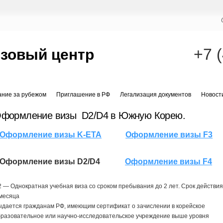
+7 
зовый центр
ание за рубежом
Приглашение в РФ
Легализация документов
Новост
формление визы D2/D4 в Южную Корею.
Оформление визы K-ETA
Оформление визы F3
Оформление визы D2/D4
Оформление визы F4
 — Однократная учебная виза со сроком пребывания до 2 лет. Срок действия
 месяца
дается гражданам РФ, имеющим сертификат о зачислении в корейское
бразовательное или научно-исследовательское учреждение выше уровня