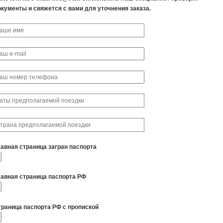
окументы и свяжется с вами для уточнения заказа.
лавная страница загран паспорта
лавная страница паспорта РФ
траница паспорта РФ с пропиской