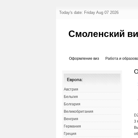
Today's date: Friday Aug 07 2026
Смоленский ви
Оформление виз
Работа и образов
О
Европа:
Австрия
Бельгия
Болгария
Великобритания
D2
Венгрия
3
Германия
Вы
о
Греция