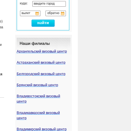
с
е)
ва
Наши филиалы
и
Архангельский визовый центр
я
Астраханский визовый центр
Белгородский визовый центр
ся
Брянский визовый центр
Владивостокский визовый
центр
Владикавказский визовый
центр
Владимирский визовый центр