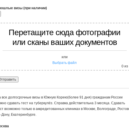
рошлые визы (при наличии)
Перетащите сюда фотографии
или сканы ваших документов
или
Выбрать файл
0
из
 все долгосрочные визы в Южную Корею(более 91 дня) гражданам России
жно сдавать тест на туберкулёз. Справка действительна 3 месяца. Сдавать
ст возможно только в аккредитованных клиниках в Москве, Волгограде, Ростов
-Дону, Екатеринбурге.
осква