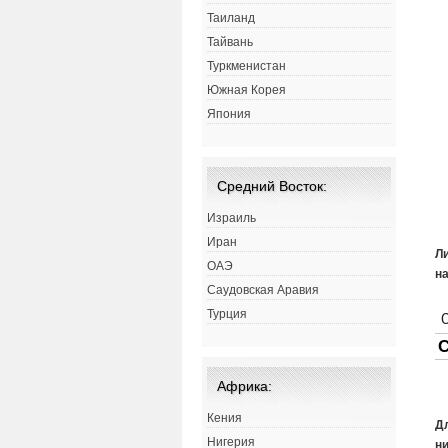
Таиланд
Тайвань
Туркменистан
Южная Корея
Япония
Средний Восток:
Израиль
Иран
Ли
ОАЭ
на
Саудовская Аравия
Турция
Африка:
Кения
Д
Нигерия
ни