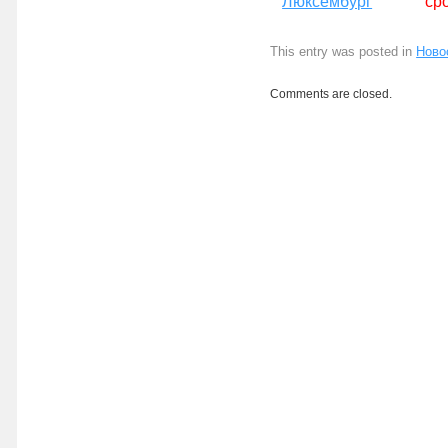
Люксембург
сро
This entry was posted in
Ново
Comments are closed.